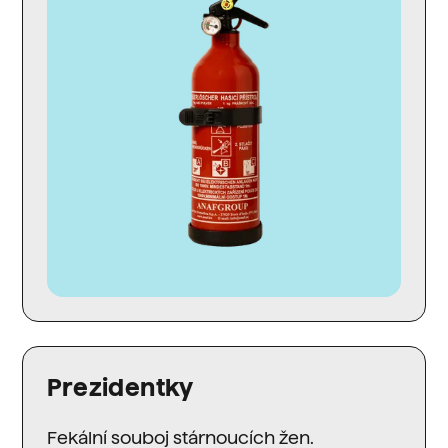
Prezidentky
Fekální souboj stárnoucích žen.