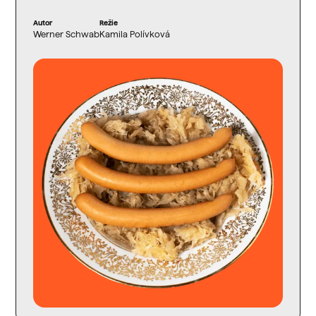
Autor
Režie
Werner Schwab
Kamila Polívková