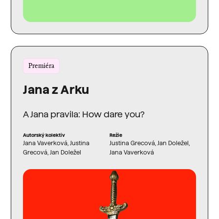
Premiéra
Jana z Arku
A Jana pravila: How dare you?
Autorský kolektiv
Režie
Jana Vaverková, Justina
Justina Grecová, Jan Doležel,
Grecová, Jan Doležel
Jana Vaverková