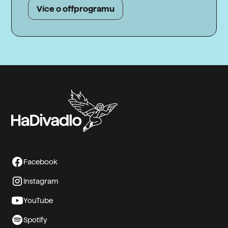
Více o offprogramu
Facebook
Instagram
YouTube
Spotify