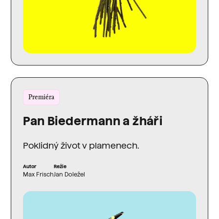
Premiéra
Pan Biedermann a žháři
Poklidný život v plamenech.
Autor
Režie
Max Frisch
Jan Doležel