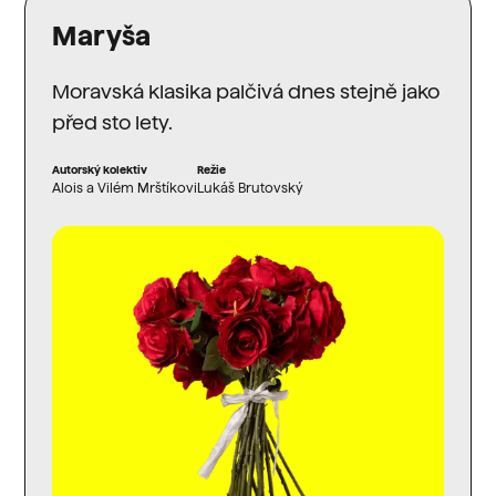
Maryša
Moravská klasika palčivá dnes stejně jako
před sto lety.
Autorský kolektiv
Režie
Alois a Vilém Mrštíkovi
Lukáš Brutovský