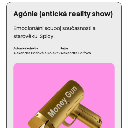
Agónie (antická reality show)
Emocionální souboj současnosti a
starověku. Spicy!
Autorský kolektiv
Režie
Alexandra Bolfová a kolektiv
Alexandra Bolfová