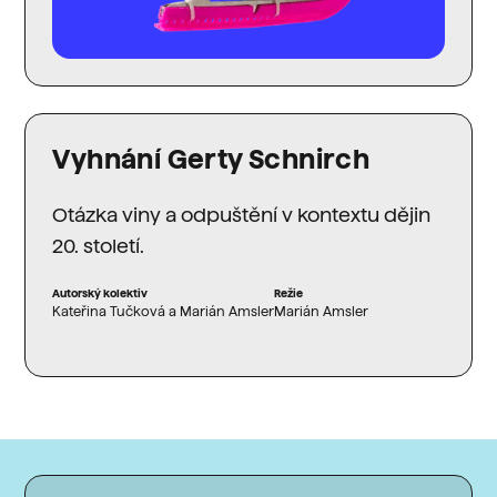
Vyhnání Gerty Schnirch
Otázka viny a odpuštění v kontextu dějin
20. století.
Autorský kolektiv
Režie
Kateřina Tučková a Marián Amsler
Marián Amsler