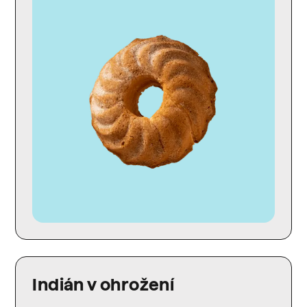
Indián v ohrožení