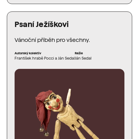
Psaní Ježíškovi
Vánoční příběh pro všechny.
Autorský kolektiv
Režie
František hrabě Pocci a Ján Sedal
Ján Sedal