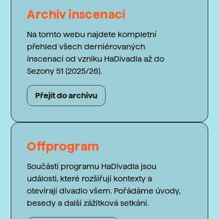
Archiv inscenací
Na tomto webu najdete kompletní
přehled všech derniérovaných
inscenací od vzniku HaDivadla až do
Sezony 51 (2025/26).
Přejít do archivu
Offprogram
Součástí programu HaDivadla jsou
události, které rozšiřují kontexty a
otevírají divadlo všem. Pořádáme úvody,
besedy a další zážitková setkání.