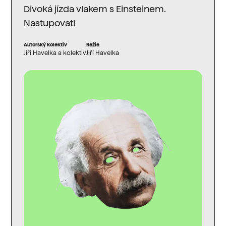
Divoká jízda vlakem s Einsteinem.
Nastupovat!
Autorský kolektiv
Režie
Jiří Havelka a kolektiv
Jiří Havelka