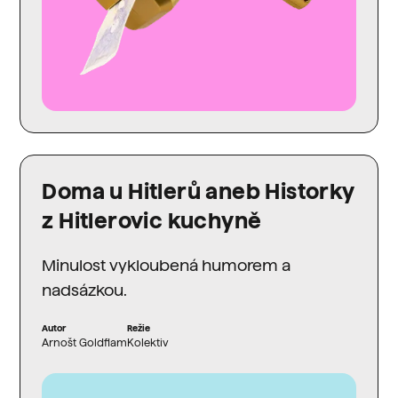
Doma u Hitlerů aneb Historky
z Hitlerovic kuchyně
Minulost vykloubená humorem a
nadsázkou.
Autor
Režie
Arnošt Goldflam
Kolektiv