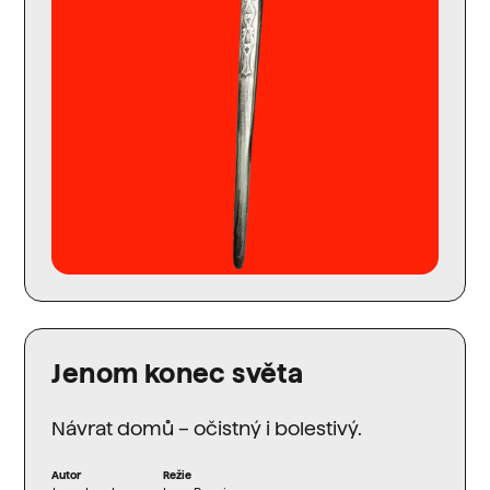
Jenom konec světa
Návrat domů – očistný i bolestivý.
Autor
Režie