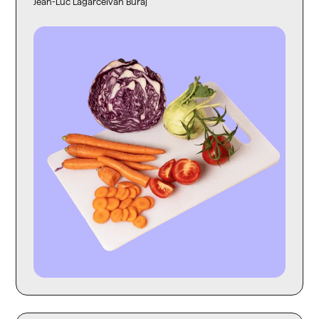
Jean-Luc Lagarce
Ivan Buraj