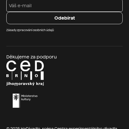
Zásady zpracování osobních údajů
Děkujeme za podporu
© 2025 HaDivadlo, scéna
Centra experimentálního divadla
,