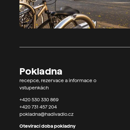
Pokladna
recepce, rezervace a informace o
vstupenkách
+420 530 330 869
+420 731 457 204
pokladna@hadivadlo.cz
Otevírací doba pokladny