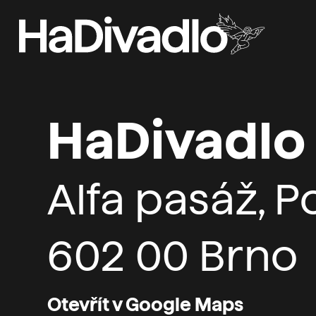
HaDivadlo
Alfa pasáž, 
602 00 Brno
Otevřít v Google Maps