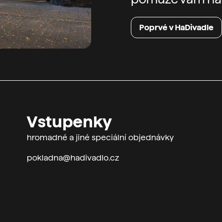
Poprvé v HaDivadle
Vstupenky
hromadné a jiné speciální objednávky
pokladna@hadivadlo.cz