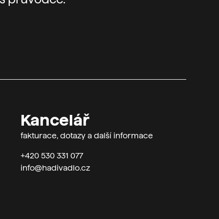
Kancelář
fakturace, dotazy a další informace
+420 530 331 077
info@hadivadlo.cz