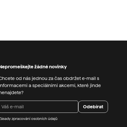
Nepromeškejte žádné novinky
Chcete od nás jednou za čas obdržet e-mail s
informacemi a speciálními akcemi, které jinde
nenajdete?
Zásady zpracování osobních údajů