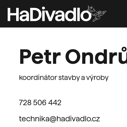
Petr Ondrů
koordinátor stavby a výroby
728 506 442
technika@hadivadlo.cz