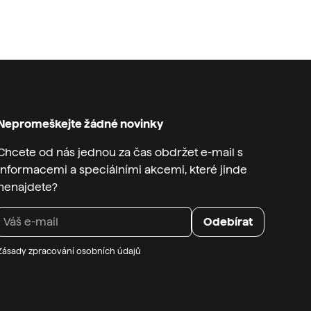
Nepromeškejte žádné novinky
Chcete od nás jednou za čas obdržet e-mail s
informacemi a speciálními akcemi, které jinde
nenajdete?
Zásady zpracování osobních údajů