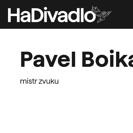
Pavel Boik
mistr zvuku