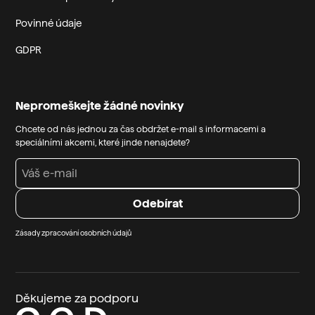
Povinné údaje
GDPR
Nepromeškejte žádné novinky
Chcete od nás jednou za čas obdržet e-mail s informacemi a
speciálními akcemi, které jinde nenajdete?
Zásady zpracování osobních údajů
Děkujeme za podporu