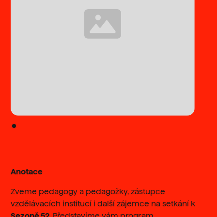
Anotace
Zveme pedagogy a pedagožky, zástupce
vzdělávacích institucí i další zájemce na setkání k
Sezoně 52
. Představíme vám program