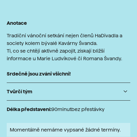
Anotace
Tradiční vánoční setkání nejen členů HaDivadla a
society kolem bývalé Kavárny Švanda.
Ti, co se chtějí aktivně zapojit, získají bližší
informace u Marie Ludvíkové či Romana Švandy.
Srdečně jsou zváni všichni!
Tvůrčí tým
Délka představení:
90
minut
bez přestávky
Momentálně nemáme vypsané žádné termíny.