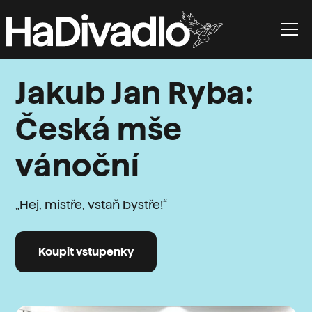
Jakub Jan Ryba:
Česká mše
vánoční
„Hej, mistře, vstaň bystře!“
Koupit vstupenky