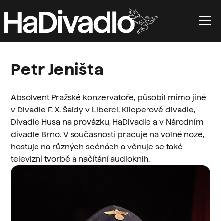
Petr Jeništa
Absolvent Pražské konzervatoře, působil mimo jiné
v Divadle F. X. Šaldy v Liberci, Klicperově divadle,
Divadle Husa na provázku, HaDivadle a v Národním
divadle Brno. V současnosti pracuje na volné noze,
hostuje na různých scénách a věnuje se také
televizní tvorbě a načítání audioknih.